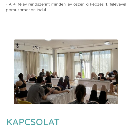
- A 4. félév rendszerint minden év őszén a képzés 1. félévével
párhuzamosan indul.
KAPCSOLAT