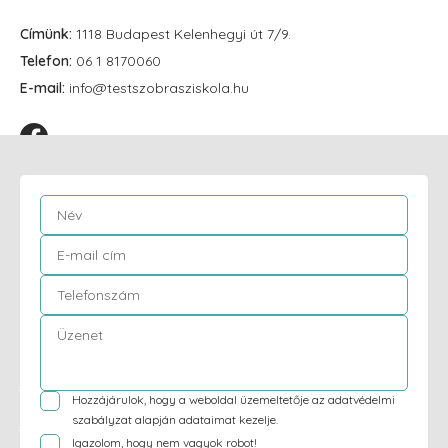
Címünk:
1118 Budapest Kelenhegyi út 7/9.
Telefon:
06 1 8170060
E-mail:
info@testszobrasziskola.hu
Hozzájárulok, hogy a weboldal üzemeltetője az
adatvédelmi
szabályzat
alapján adataimat kezelje.
Igazolom, hogy nem vagyok robot!