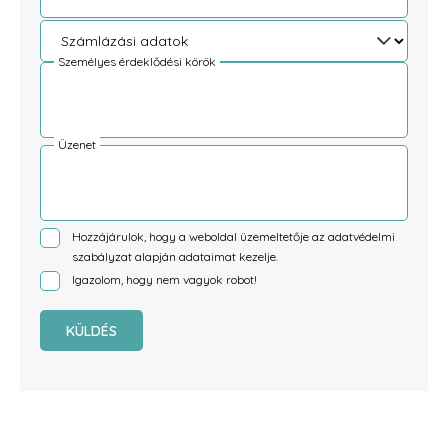
Személyes érdeklődési körök
Üzenet
Hozzájárulok, hogy a weboldal üzemeltetője az
adatvédelmi
szabályzat
alapján adataimat kezelje.
Igazolom, hogy nem vagyok robot!
KÜLDÉS