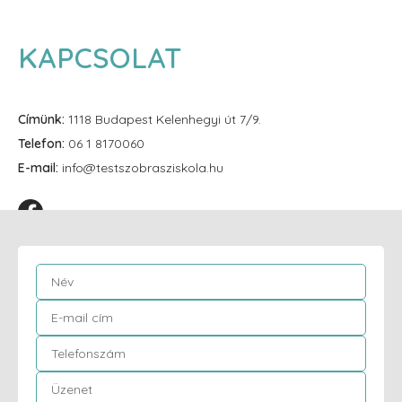
KAPCSOLAT
Címünk:
1118 Budapest Kelenhegyi út 7/9.
Telefon:
06 1 8170060
E-mail:
info@testszobrasziskola.hu