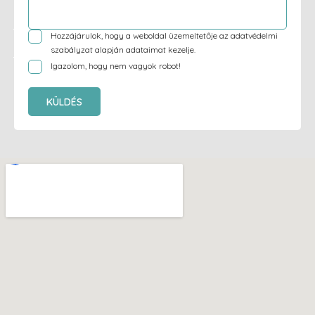
Hozzájárulok, hogy a weboldal üzemeltetője az
adatvédelmi
szabályzat
alapján adataimat kezelje.
Igazolom, hogy nem vagyok robot!
KÜLDÉS