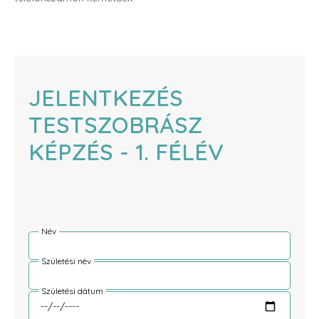
JELENTKEZÉS
TESTSZOBRÁSZ
KÉPZÉS - 1. FÉLÉV
Név
Születési név
Születési dátum