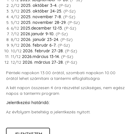
2/12
2025. október 3-4.
(P-Sz)
3/12
2025. október 24-25.
(P-Sz)
4/12
2025. november 7-8.
(P-Sz)
5/12
2025. november 28-29.
(P-Sz)
6/12
2025.december 12-13.
(P-Sz)
7/12
2026.január 9-10.
(P-Sz)
8/12
2026. január 23-24.
(P-Sz)
9/12
2026. február 6-7.
(P-Sz)
10/12
2026. február 27-28.
(P-Sz)
11/12
2026.március 13-14.
(P-Sz)
12/12
2026. március 27-28.
(P-Sz)
Pénteki napokon 13.00 órától, szombati napokon 10.00
órától lehet számítani a tantermi elfoglaltságra.
A két napon összesen 4 óra részvétel szükséges, nem egész
napos a tantermi program.
Jelentkezési határidő:
Az évfolyam beteltéig a jelentkezés nyitott.