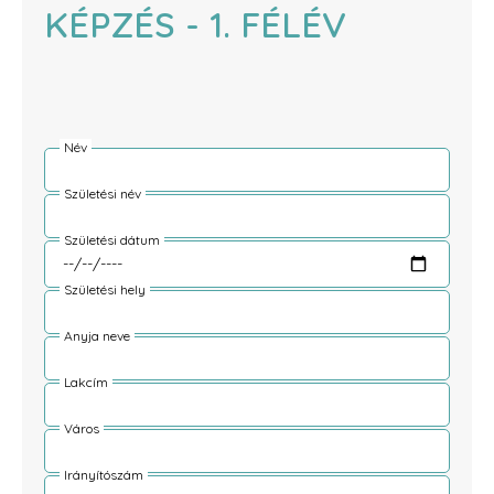
KÉPZÉS - 1. FÉLÉV
Név
Születési név
Születési dátum
Születési hely
Anyja neve
Lakcím
Város
Irányítószám