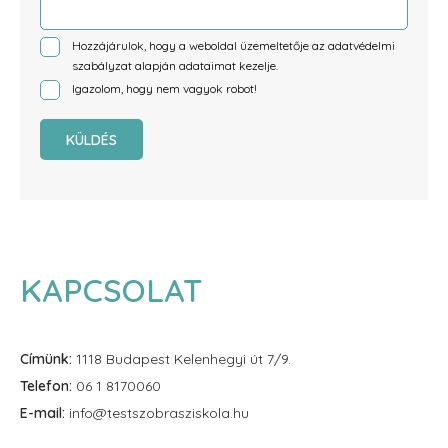
Hozzájárulok, hogy a weboldal üzemeltetője az
adatvédelmi
szabályzat
alapján adataimat kezelje.
Igazolom, hogy nem vagyok robot!
KÜLDÉS
KAPCSOLAT
Címünk:
1118 Budapest Kelenhegyi út 7/9.
Telefon:
06 1 8170060
E-mail:
info@testszobrasziskola.hu