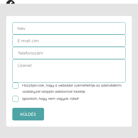
Hozzájárulok, hogy a weboldal üzemeltetője az
adatvédelmi
szabályzat
alapján adataimat kezelje.
Igazolom, hogy nem vagyok robot!
KÜLDÉS