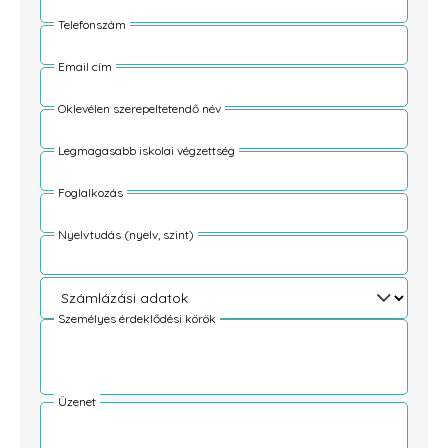
Telefonszám
Email cím
Oklevélen szerepeltetendő név
Legmagasabb iskolai végzettség
Foglalkozás
Nyelvtudás (nyelv, szint)
Személyes érdeklődési körök
Üzenet