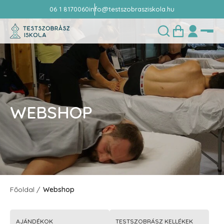
06 1 8170060
info@testszobrasziskola.hu
WEBSHOP
Főoldal
Webshop
AJÁNDÉKOK
TESTSZOBRÁSZ KELLÉKEK