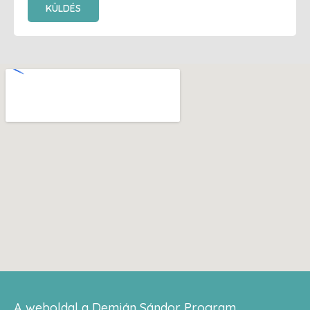
KÜLDÉS
A weboldal a Demján Sándor Program