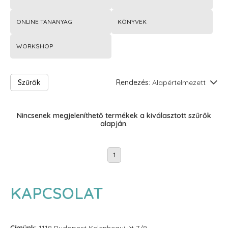
ONLINE TANANYAG
KÖNYVEK
WORKSHOP
Szűrők
Rendezés:
Alapértelmezett
Nincsenek megjeleníthető termékek a kiválasztott szűrők
alapján.
1
KAPCSOLAT