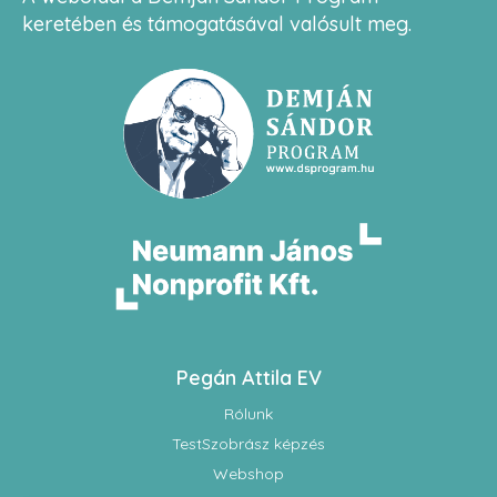
keretében és támogatásával valósult meg.
Pegán Attila EV
Rólunk
TestSzobrász képzés
Webshop